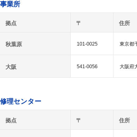
事業所
拠点
〒
住所
秋葉原
101-0025
東京都千
大阪
541-0056
大阪府大
修理センター
拠点
〒
住所