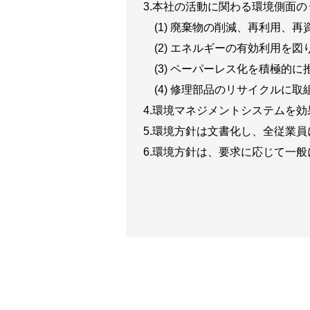
本社の活動に関わる環境側面の
(1) 廃棄物の削減、再利用、
(2) エネルギーの有効利用を
(3) ペーパーレス化を積極的
(4) 修理部品のリサイクルに
環境マネジメントシステムを効
環境方針は文書化し、全従業員
環境方針は、要求に応じて一般