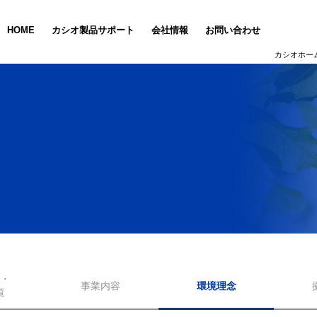
HOME
カシオ製品サポート
会社情報
お問い合わせ
カシオホー
・
事業内容
環境理念
覧