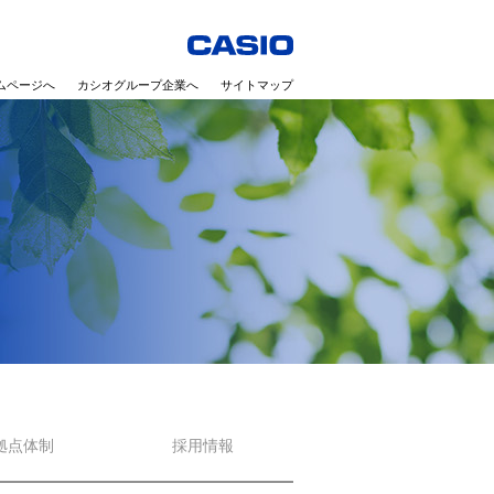
ムページへ
カシオグループ企業へ
サイトマップ
拠点体制
採用情報