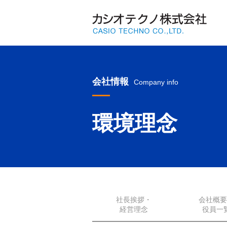
会社情報
Company info
環境理念
社長挨拶・
会社概要
経営理念
役員一