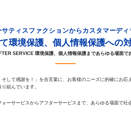
ーサティスファクションからカスタマーディ
て環境保護、個人情報保護への
から AFTER SERVICE 環境保護、個人情報保護まであらゆる場
 そして感謝を！」を合言葉に、お客様のニーズに的確にお応
取り組んでいます。
フォーサービスからアフターサービスまで、あらゆる場面で社