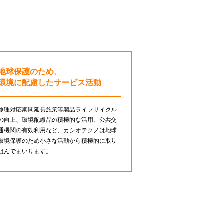
地球保護のため、
環境に配慮したサービス活動
修理対応期間延長施策等製品ライフサイクル
の向上、環境配慮品の積極的な活用、公共交
通機関の有効利用など、カシオテクノは地球
環境保護のため小さな活動から積極的に取り
組んでまいります。