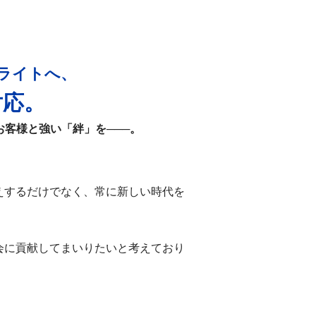
ライトへ、
対応。
面でお客様と強い「絆」を───。
えするだけでなく、常に新しい時代を
会に貢献してまいりたいと考えており